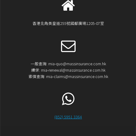
香港北角英皇道255號國都廣場1205-07室
一般查詢: mia-quo@massinsurance.com.hk
續保: mia-renewal@massinsurance.com.hk
索償查詢: mia-claims@massinsurance.com.hk
(852) 5951 3364