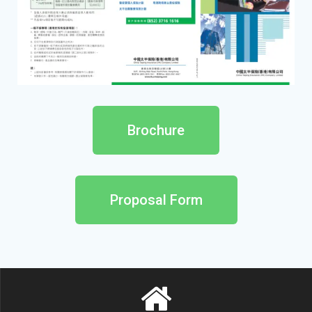
Brochure
Proposal Form